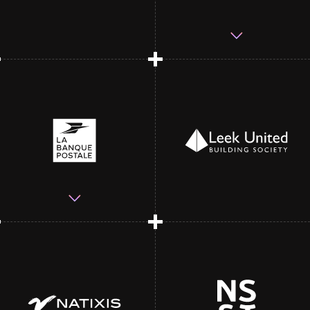
Pioneers of industry