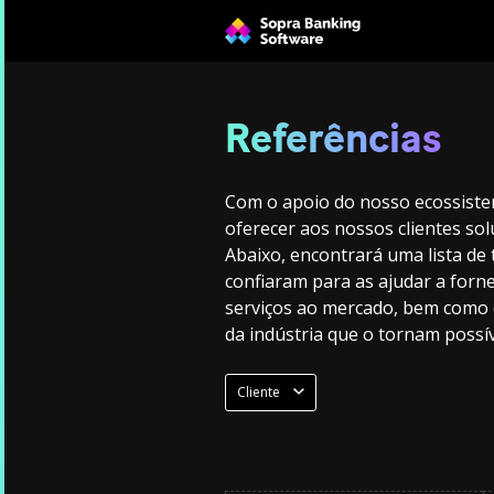
Referências
Com o apoio do nosso ecossist
oferecer aos nossos clientes so
Abaixo, encontrará uma lista de
confiaram para as ajudar a forn
serviços ao mercado, bem como o
da indústria que o tornam possív
Cliente