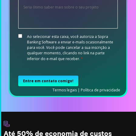
Project
details
*
Consent
Ao selecionar esta caixa, você autoriza a Sopra
*
Banking Software a enviar e-mails ocasionalmente
para você. Você pode cancelar a sua inscrição a
qualquer momento, clicando no link na parte
*
inferior do e-mail que receber.
CAPTCHA
Termos legais
|
Política de privacidade
Até 50% de economia de custos