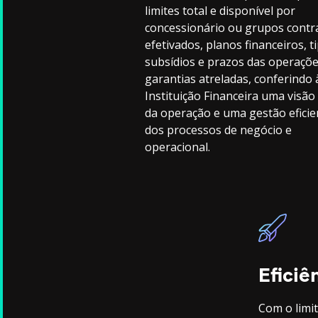
limites total e disponível por
concessionário ou grupos contr
efetivados, planos financeiros, t
subsídios e prazos das operaçõe
garantias atreladas, conferindo 
Instituição Financeira uma visão
da operação e uma gestão eficie
dos processos de negócio e
operacional.
Eficiê
Com o limi