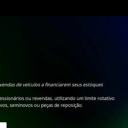
evendas de veículos a financiarem seus estoques
essionários ou revendas, utilizando um limite rotativo
ovos, seminovos ou peças de reposição.