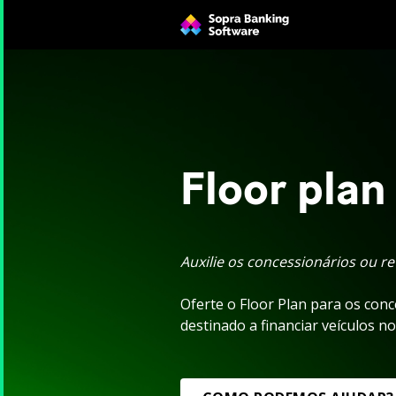
Floor plan
Auxilie os concessionários ou r
Oferte o Floor Plan para os conc
destinado a financiar veículos n