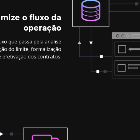
imize o fluxo da
operação
uxo que passa pela análise
ção do limite, formalização
e efetivação dos contratos.