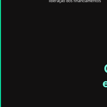
liberação dos financiamentos