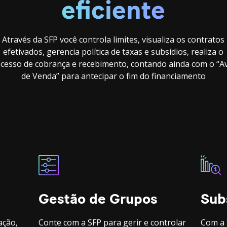
eficiente
Através da SFP você controla limites, visualiza os contratos
efetivados, gerencia política de taxas e subsídios, realiza o
cesso de cobrança e recebimento, contando ainda com o “A
de Venda” para antecipar o fim do financiamento
Gestão de Grupos
Sub
ação,
Conte com a SFP para gerir e controlar
Com a 