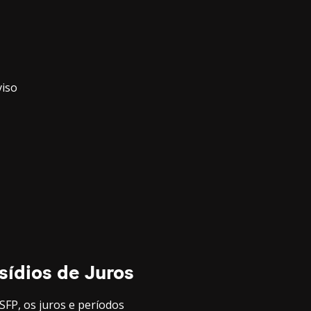
viso
sídios de Juros
SFP, os juros e períodos