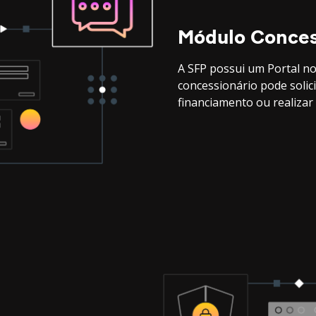
Módulo Conces
A SFP possui um Portal no
concessionário pode solic
financiamento ou realizar 