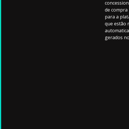
concession
de compra 
para a plat
que estão 
automatica
gerados no