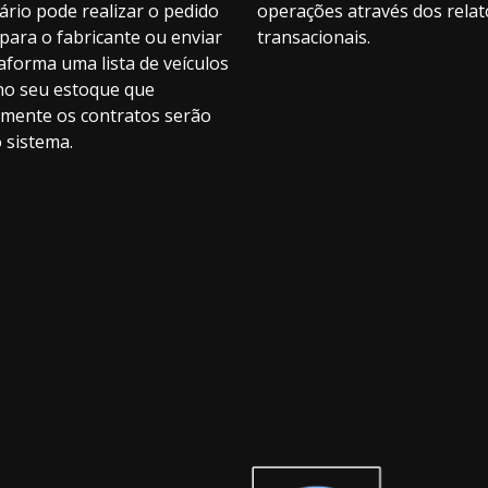
ário pode realizar o pedido
operações através dos relat
para o fabricante ou enviar
transacionais.
aforma uma lista de veículos
no seu estoque que
mente os contratos serão
 sistema.