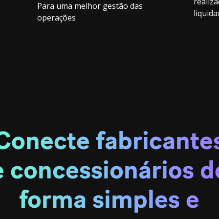
realiz
Para uma melhor gestão das
liquid
operações
Conecte fabricante
e concessionários d
forma simples e