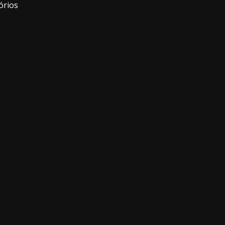
órios