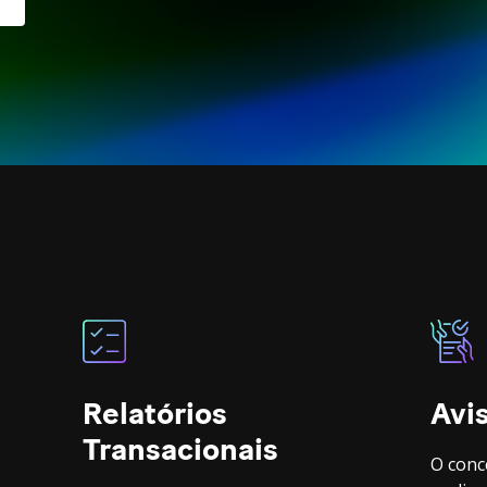
Relatórios
Avi
Transacionais
O conc