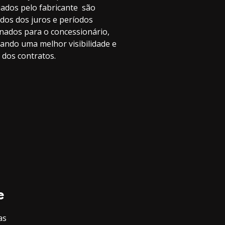
iados pelo fabricante são
dos dos juros e períodos
onados para o concessionário,
iando uma melhor visibilidade e
 dos contratos.
e
as