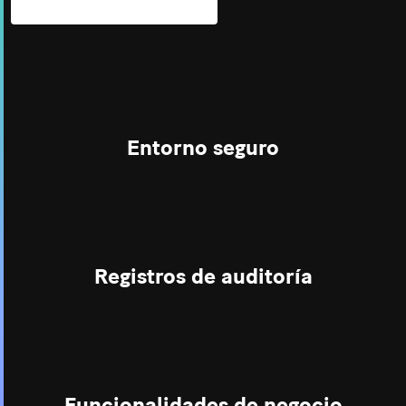
SOLICITA UNA DEMO
Entorno seguro
Integridad de sistemas reforzada
Registros de auditoría
Para una mejor protección de los datos