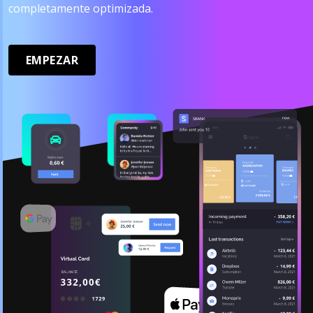
completamente optimizada.
EMPEZAR