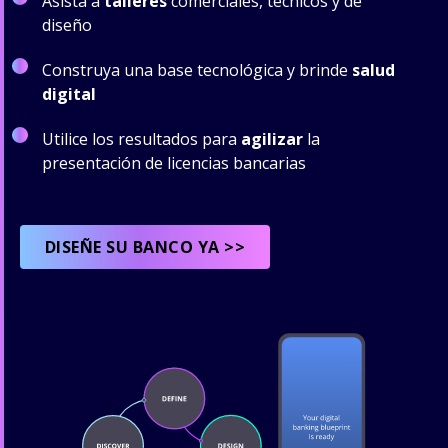
Asista a
talleres
comerciales, técnicos y de
diseño
Construya una base tecnológica y brinde
salud
digital
Utilice los resultados para
agilizar
la
presentación de licencias bancarias
DISEÑE SU BANCO YA >>