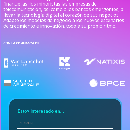
financieras, los minoristas las empresas de
telecomunicacion, así como a los bancos emergentes, a
llevar la tecnología digital al corazón de sus negocios.
Adapte los modelos de negocio a los nuevos escenarios
de crecimiento e innovación, todo a su propio ritmo.
Estoy interesado en…
First
Name