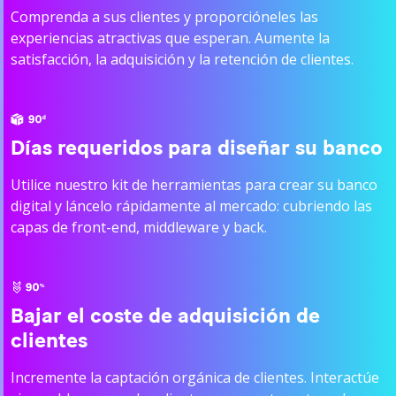
Comprenda a sus clientes y proporcióneles las
experiencias atractivas que esperan. Aumente la
satisfacción, la adquisición y la retención de clientes.
Días requeridos para diseñar su banco
Utilice nuestro kit de herramientas para crear su banco
digital y láncelo rápidamente al mercado: cubriendo las
capas de front-end, middleware y back.
Bajar el coste de adquisición de
clientes
Incremente la captación orgánica de clientes. Interactúe