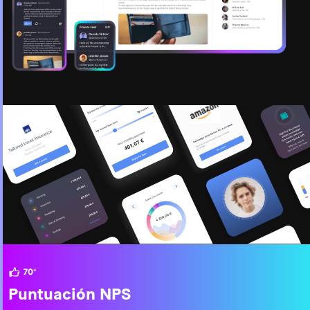
Puntuación NPS