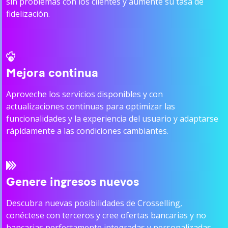
sin problemas con los clientes y aumente su tasa de
fidelización.
Mejora continua
Aproveche los servicios disponibles y con
actualizaciones continuas para optimizar las
funcionalidades y la experiencia del usuario y adaptarse
rápidamente a las condiciones cambiantes.
Genere ingresos nuevos
Descubra nuevas posibilidades de Crosselling,
conéctese con terceros y cree ofertas bancarias y no
bancarias perfectamente integradas y personalizadas.