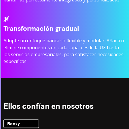
Transformación gradual
Adopte un enfoque bancario flexible y modular. Añada o
elimine componentes en cada capa, desde la UX hasta
los servicios empresariales, para satisfacer necesidades
específicas.
Ellos confían en nosotros
Banxy